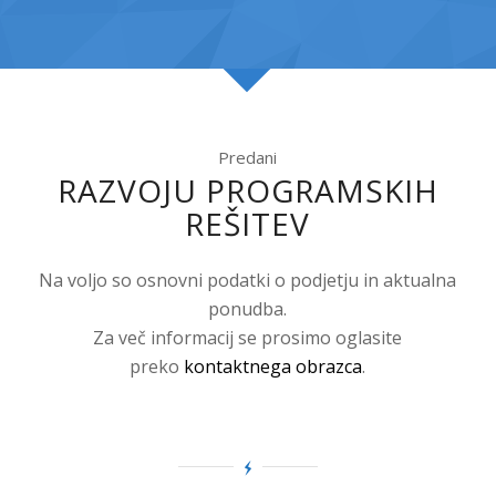
Predani
RAZVOJU PROGRAMSKIH
REŠITEV
Na voljo so osnovni podatki o podjetju in aktualna
ponudba.
Za več informacij se prosimo oglasite
preko
kontaktnega obrazca
.